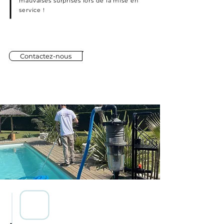
mauvaises surprises lors de la mise en
service !
Contactez-nous