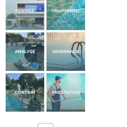
SERVICE
TRAITEMENT
ANALYSE
HIVERNAGE
CONTRAT
PRESTATION