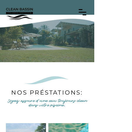
NOS PRÉSTATIONS:
Soyez assure d'une eau toujours clean
dans votre piscine.