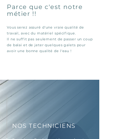
Parce que c'est notre
métier !!
Vous serez assuré d'une vraie qualité de
travail, avec du matériel spécifique.
Il ne suffit pas seulement de passer un coup
de balai et de jeter quelques galets pour
avoir une bonne qualité de l'eau !
V
E
D
NOS TECHNICIENS